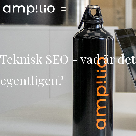
Teknisk SEO - vad är det
egentligen?